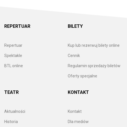
REPERTUAR
BILETY
Repertuar
Kup lub rezerwuj bilety online
Spektakle
Cennik
BTL online
Regulamin sprzedaży biletów
Oferty specjalne
TEATR
KONTAKT
Aktualności
Kontakt
Historia
Dla mediów