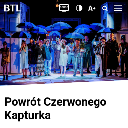
online
Powrót Czerwonego
Kapturka