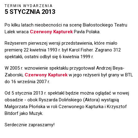
TERMIN WYDARZENIA
5 STYCZNIA 2013
Po kilku latach nieobecności na scenę Białostockiego Teatru
Lalek wraca
Czerwony Kapturek
Pavla Polaka.
Reżyserem pierwszej wersji przedstawienia, które miało
premierę 22 kwietnia 1993 r. był Karol Fisher. Zagrano 312
spektakli, ostatni odbył się 6 kwietnia 1999 r.
W 2005 r. wznowienie spektaklu przygotował Andrzej Beya-
Zaborski,
Czerwony Kapturek
w jego reżyserii był grany w BTL
do 16 września 2007 r.
Od 5 stycznia 2013 r. spektakl będzie można oglądać w nowej
obsadzie - obok Ryszarda Dolińskiego (Aktora) wystąpią
Małgorzata Płońska w roli Czerwonego Kapturka i Krzysztof
Bitdorf jako Muzyk.
Serdecznie zapraszamy!