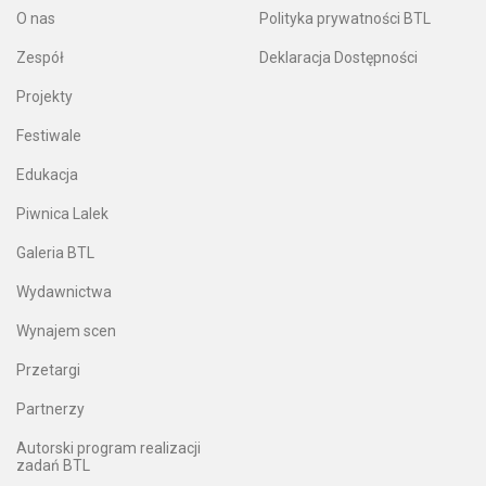
O nas
Polityka prywatności BTL
Zespół
Deklaracja Dostępności
Projekty
Festiwale
Edukacja
Piwnica Lalek
Galeria BTL
Wydawnictwa
Wynajem scen
Przetargi
Partnerzy
Autorski program realizacji
zadań BTL